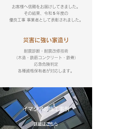
お客様へ信頼をお届けしてきました。
その結果、令和５年度の
優良工事 事業者として表彰されました。
​災害に強い家造り
耐震診断・耐震改修技術
（木造・鉄筋コンクリート・鉄骨）
応急危険判定
​各種資格保有者が対応します。
イマジアの施工事例
詳細はこちら