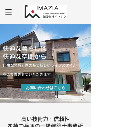
快適な暮らしは
快適な空間から
自
由な発想と匠の技で新しいライフスタイル
をご提案させていただきます。
お問い合わせはこちら
​高い技術力・信頼性
を持つ兵庫の一級建築士事務所