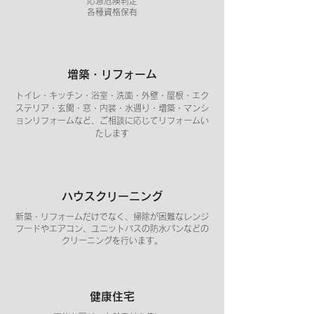
応急危険判定
​各種資格保有
増築・リフォーム
トイレ・キッチン・浴室・洗面・外壁・屋根・エク
ステリア・玄関・窓・内装・水週り・増築・マンシ
ョンリフォームなど、ご相談に応じてリフォームい
たします
ハウスクリーニング
新築・リフォームだけでなく、掃除が困難なレンジ
フードやエアコン、ユニットバス
の防水パンなどの
クリーニングを行います。
健康住宅