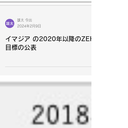
雄太 今出
2024年2月9日
イマジア の2020年以降のZEH
目標の公表